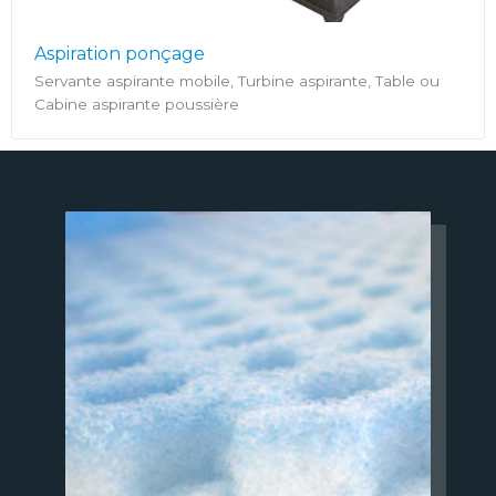
Aspiration ponçage
Servante aspirante mobile, Turbine aspirante, Table ou
Cabine aspirante poussière