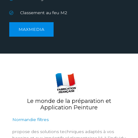
Classement au feu M2
MAXMEDIA
Le monde de la préparation et
Application Peinture
Normandie filtres
propose des solutions techniques adaptés à vos
besoins et aux impératifs réglementaires lié à l’individu