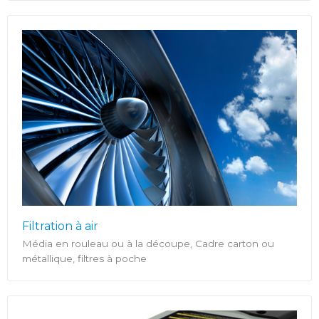
Filtration à air
Média en rouleau ou à la découpe, Cadre carton ou
métallique, filtres à poche