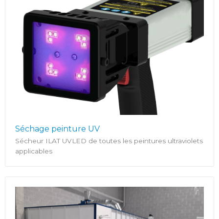
Séchage peinture UV
Sécheur ILAT UVLED de toutes les peintures ultraviolets
applicables