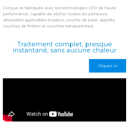
Conçue et fabriquée avec les technologies LED de haute
performance, capable de sécher toutes les peintures
ultraviolets applicables (mastics, couche de base, apprêts,
couches de finition et couches transparentes).
Traitement complet, presque
instantané, sans aucune chaleur
Cliquez ici