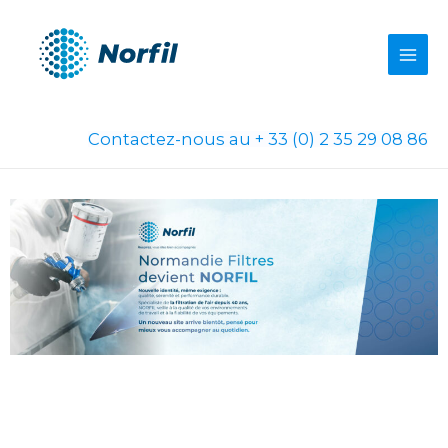
Aller
au
contenu
Contactez-nous au + 33 (0) 2 35 29 08 86