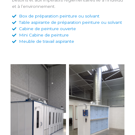
et à l’environnement.
Box de préparation peinture ou solvant
Table aspirante de préparation peinture ou solvant
Cabine de peinture ouverte
Mini Cabine de peinture
Meuble de travail aspirante