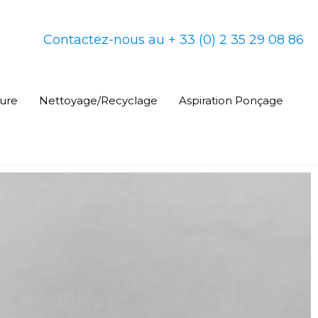
Contactez-nous au + 33 (0) 2 35 29 08 86
ure
Nettoyage/Recyclage
Aspiration Ponçage