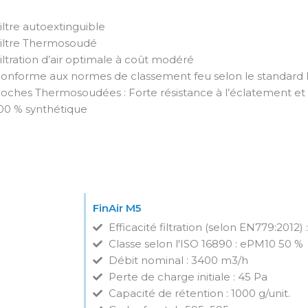
iltre autoextinguible
iltre Thermosoudé
iltration d’air optimale à coût modéré
onforme aux normes de classement feu selon le standard
oches Thermosoudées : Forte résistance à l’éclatement et
00 % synthétique
FinAir M5
Efficacité filtration (selon EN779:2012) 
Classe selon l'ISO 16890 : ePM10 50 %
Débit nominal : 3400 m3/h
Perte de charge initiale : 45 Pa
Capacité de rétention : 1000 g/unit.