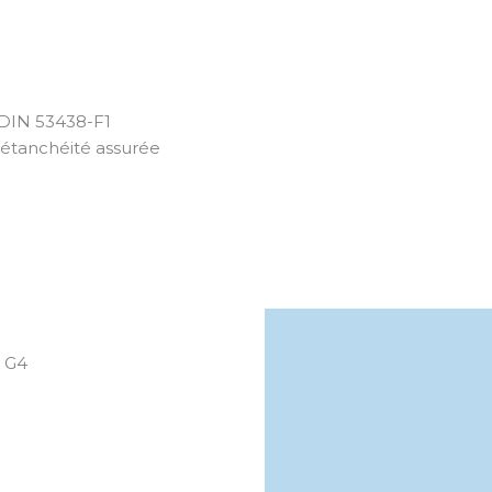
 DIN 53438-F1
 étanchéité assurée
: G4