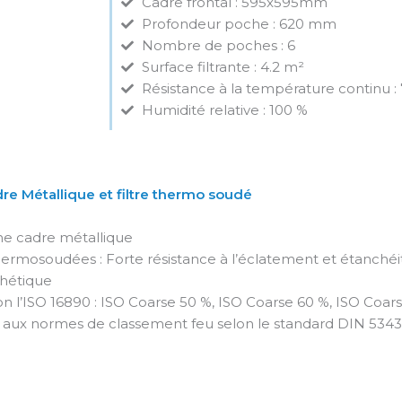
Cadre frontal : 595x595mm
Profondeur poche : 620 mm
Nombre de poches : 6
Surface filtrante : 4.2 m²
Résistance à la température continu :
Humidité relative : 100 %
dre Métallique et filtre thermo soudé
he cadre métallique
ermosoudées : Forte résistance à l’éclatement et étanchéi
thétique
on l’ISO 16890 : ISO Coarse 50 %, ISO Coarse 60 %, ISO Coar
aux normes de classement feu selon le standard DIN 5343