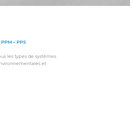
– PPM – PPS
tous les types de systèmes
 environnementales et
8