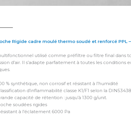
 poche Rigide cadre moulé thermo soudé et renforcé PPL 
multifonctionnel utilisé comme préfiltre ou filtre final dans 
sion d’air. Il s’adapte parfaitement à toutes les conditions
ques.
00 % synthétique, non corrosif et résistant à l’humidité
lassification d’inflammabilité classe K1/F1 selon la DIN5343
rande capacité de rétention : jusqu’à 1300 g/unit.
oche soudées rigides
ésistant à l’éclatement 6000 Pa