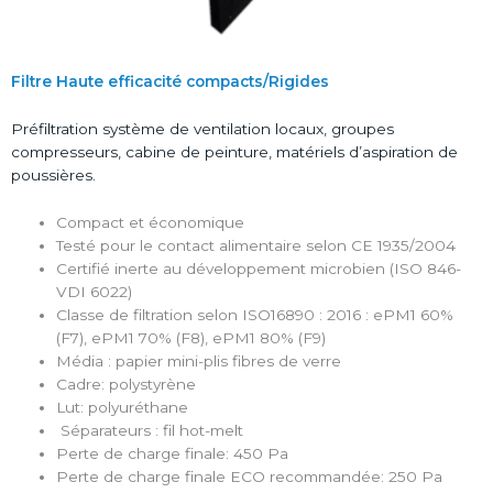
Filtre Haute efficacité compacts/Rigides
Préfiltration système de ventilation locaux, groupes
compresseurs, cabine de peinture, matériels d’aspiration de
poussières.
Compact et économique
Testé pour le contact alimentaire selon CE 1935/2004
Certifié inerte au développement microbien (ISO 846-
VDI 6022)
Classe de filtration selon ISO16890 : 2016 : ePM1 60%
(F7), ePM1 70% (F8), ePM1 80% (F9)
Média : papier mini-plis fibres de verre
Cadre: polystyrène
Lut: polyuréthane
Séparateurs : fil hot-melt
Perte de charge finale: 450 Pa
Perte de charge finale ECO recommandée: 250 Pa