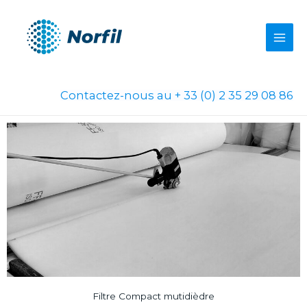
Aller
au
contenu
Contactez-nous au + 33 (0) 2 35 29 08 86
Filtre Compact mutidièdre