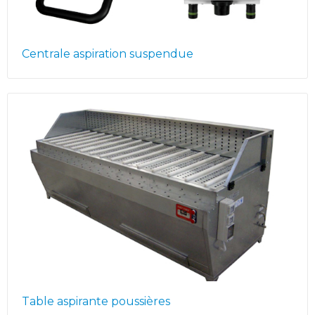
Centrale aspiration suspendue
Table aspirante poussières