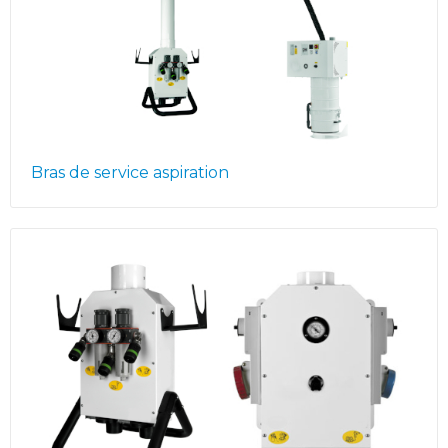
Bras de service aspiration