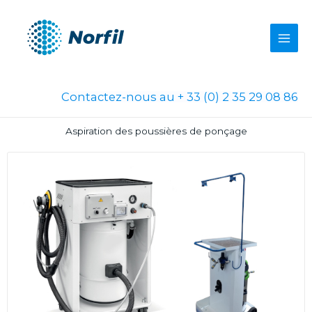
Aller
au
contenu
Contactez-nous au + 33 (0) 2 35 29 08 86
Aspiration des poussières de ponçage