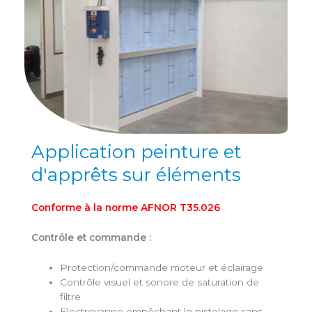
Application peinture et
d'apprêts sur éléments
Conforme à la norme AFNOR T35.026
Contrôle et commande :
Protection/commande moteur et éclairage
Contrôle visuel et sonore de saturation de
filtre
Electrovanne empêchant le pistolage sans