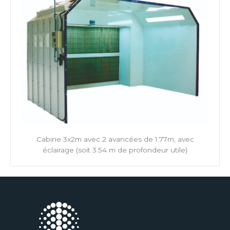
Cabine 3x2m avec 2 avancées de 1.77m, avec
éclairage (soit 3.54 m de profondeur utile)